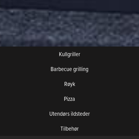
Kullgriller
Barbecue grilling
Røyk
Pizza
Utendørs ildsteder
Tilbehør