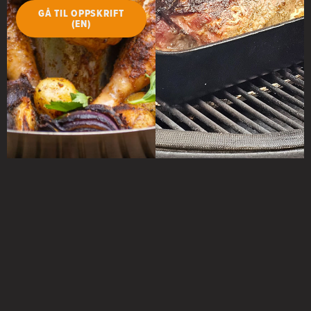
GÅ TIL OPPSKRIFT
(EN)