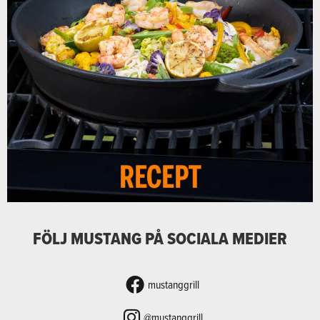
FÖLJ MUSTANG PÅ SOCIALA MEDIER
mustanggrill
@mustanggrill