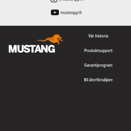
mustanggrill
Vår historia
Produktsupport
Garantiprogram
Bli återförsäljare