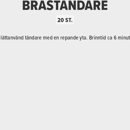
BRASTÄNDARE
20 ST.
 lättanvänd tändare med en repande yta. Brinntid ca 6 minut