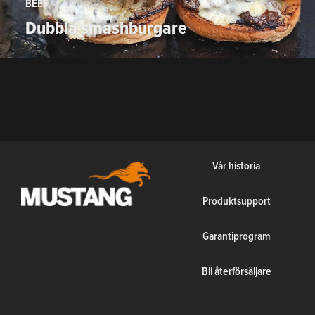
BEEF
Dubbla smashburgare
Vår historia
Produktsupport
Garantiprogram
Bli återförsäljare