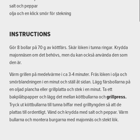
salt och peppar
olja och en klick smör för stekning
INSTRUCTIONS
Gör 8 bollar på 70 g av köttfärs. Skär löken i tunna ringar. Krydda
majonnäsen om det behövs, men du kan också använda den som
den är.
Värm grillen på medelvärme i ca 3-4 minuter. Fräs löken i olja och
smörblandningen i en minut och ställ åt sidan. Lägg färsbollarna på
en oljad plancha eller grillplatta och stek i en minut. Ta ett
bakplåtspapper och lägg det mellan köttbullarna och
grillpress.
Tryck ut köttbullarna till tunna biffar med grilltyngden så att de
plattas till ordentligt. Vänd och krydda med salt och peppar. Värm
bullarna och montera burgarna med majonnäs och stekt lök.