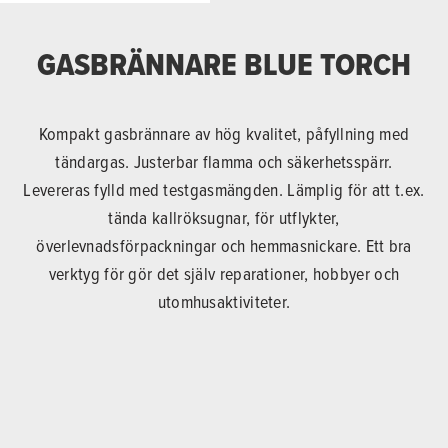
GASBRÄNNARE BLUE TORCH
Kompakt gasbrännare av hög kvalitet, påfyllning med
tändargas. Justerbar flamma och säkerhetsspärr.
Levereras fylld med testgasmängden. Lämplig för att t.ex.
tända kallröksugnar, för utflykter,
överlevnadsförpackningar och hemmasnickare. Ett bra
verktyg för gör det själv reparationer, hobbyer och
utomhusaktiviteter.