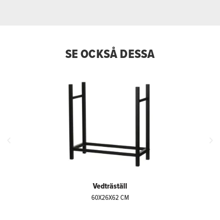
SE OCKSÅ DESSA
Vedträställ
60X26X62 CM