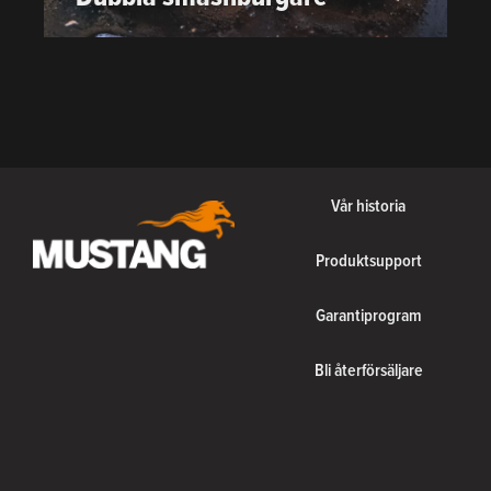
Vår historia
Produktsupport
Garantiprogram
Bli återförsäljare