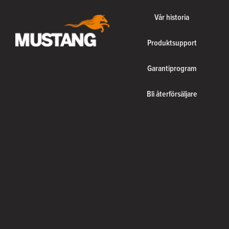
Vår historia
Produktsupport
Garantiprogram
Bli återförsäljare