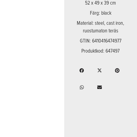
52 x 49 x 39 cm
Färg: black
Material: steel, cast iron,
ruostumaton teräs
GTIN: 6410416474977
Produktkod: 647497