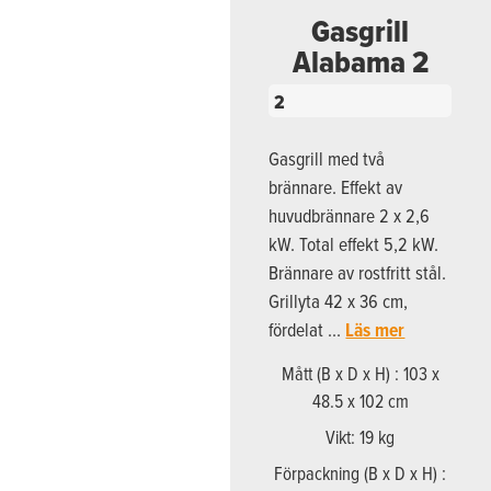
Gasgrill
Alabama 2
2
Gasgrill med två
brännare. Effekt av
huvudbrännare 2 x 2,6
kW. Total effekt 5,2 kW.
Brännare av rostfritt stål.
Grillyta 42 x 36 cm,
fördelat …
Läs mer
Mått (B x D x H) : 103 x
48.5 x 102 cm
Vikt: 19 kg
Förpackning (B x D x H) :