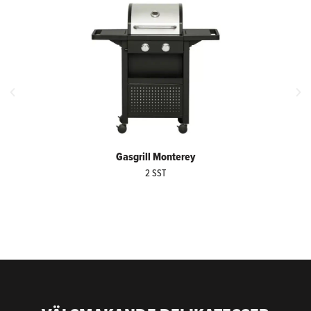
Gasgrill Monterey
2 SST