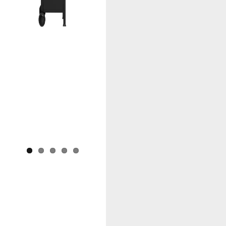
Previous
Next