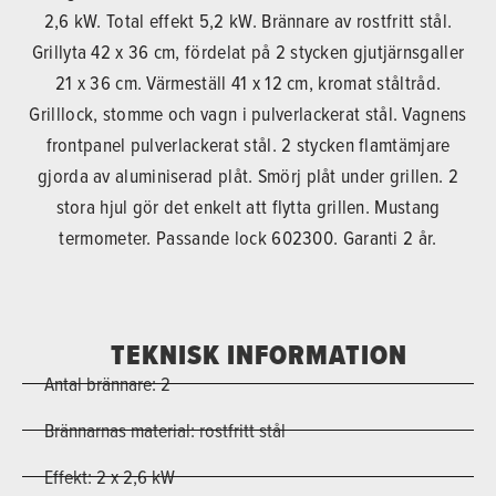
2,6 kW. Total effekt 5,2 kW. Brännare av rostfritt stål.
Grillyta 42 x 36 cm, fördelat på 2 stycken gjutjärnsgaller
21 x 36 cm. Värmeställ 41 x 12 cm, kromat ståltråd.
Grilllock, stomme och vagn i pulverlackerat stål. Vagnens
frontpanel pulverlackerat stål. 2 stycken flamtämjare
gjorda av aluminiserad plåt. Smörj plåt under grillen. 2
stora hjul gör det enkelt att flytta grillen. Mustang
termometer. Passande lock 602300. Garanti 2 år.
TEKNISK INFORMATION
Antal brännare: 2
Brännarnas material: rostfritt stål
Effekt: 2 x 2,6 kW