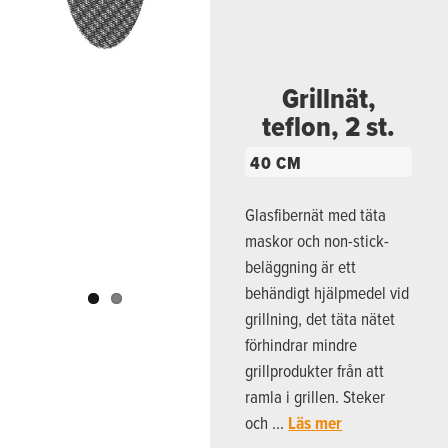
Previous
Next
Grillnät,
teflon, 2 st.
40 CM
Glasfibernät med täta
maskor och non-stick-
beläggning är ett
behändigt hjälpmedel vid
grillning, det täta nätet
förhindrar mindre
grillprodukter från att
ramla i grillen. Steker
och …
Läs mer