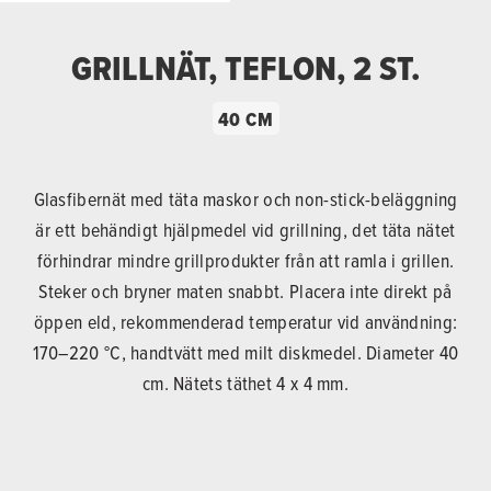
GRILLNÄT, TEFLON, 2 ST.
40 CM
Glasfibernät med täta maskor och non-stick-beläggning
är ett behändigt hjälpmedel vid grillning, det täta nätet
förhindrar mindre grillprodukter från att ramla i grillen.
Steker och bryner maten snabbt. Placera inte direkt på
öppen eld, rekommenderad temperatur vid användning:
170–220 °C, handtvätt med milt diskmedel. Diameter 40
cm. Nätets täthet 4 x 4 mm.