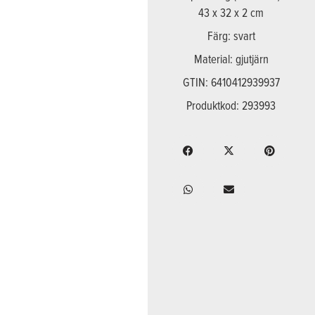
43 x 32 x 2 cm
Färg: svart
Material: gjutjärn
GTIN: 6410412939937
Produktkod: 293993