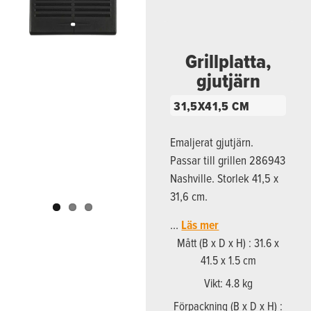
Previous
Next
Grillplatta,
gjutjärn
31,5X41,5 CM
Emaljerat gjutjärn.
Passar till grillen 286943
Nashville. Storlek 41,5 x
31,6 cm.
…
Läs mer
Mått (B x D x H) : 31.6 x
41.5 x 1.5 cm
Vikt: 4.8 kg
Förpackning (B x D x H) :