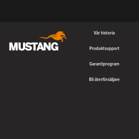
Vår historia
Produktsupport
Garantiprogram
Bli återförsäljare