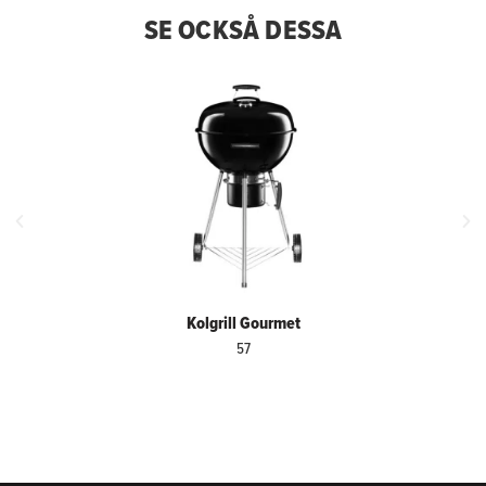
SE OCKSÅ DESSA
Kolgrill Gourmet
57