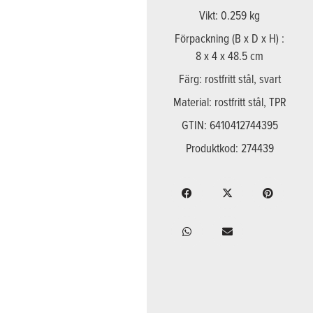
Vikt: 0.259 kg
Förpackning (B x D x H) :
8 x 4 x 48.5 cm
Färg: rostfritt stål, svart
Material: rostfritt stål, TPR
GTIN: 6410412744395
Produktkod: 274439