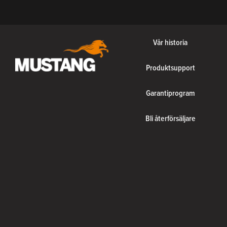
Vår historia
Produktsupport
Garantiprogram
Bli återförsäljare