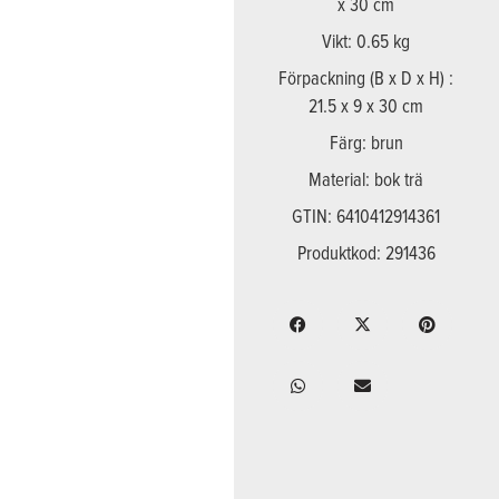
x 30 cm
Vikt: 0.65 kg
Förpackning (B x D x H) :
21.5 x 9 x 30 cm
Färg: brun
Material: bok trä
GTIN: 6410412914361
Produktkod: 291436