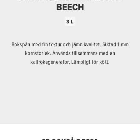
BEECH
3 L
Bokspån med fin textur och jämn kvalitet. Siktad 1 mm
kornstorlek. Används tillsammans med en
kallröksgenerator. Lämpligt för kött.