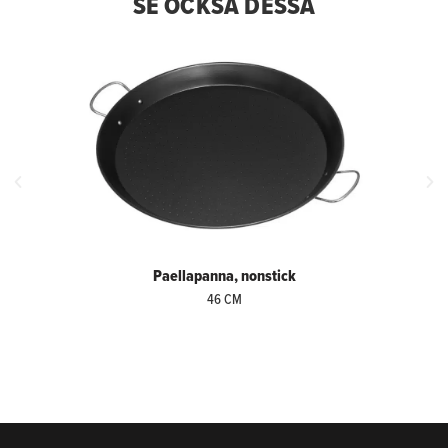
SE OCKSÅ DESSA
Paellapanna, nonstick
46 CM