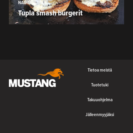
NAUTA
Tupla smash burgerit
Tietoa meistä
Tuotetuki
Takuuohjelma
Jälleenmyyjäksi