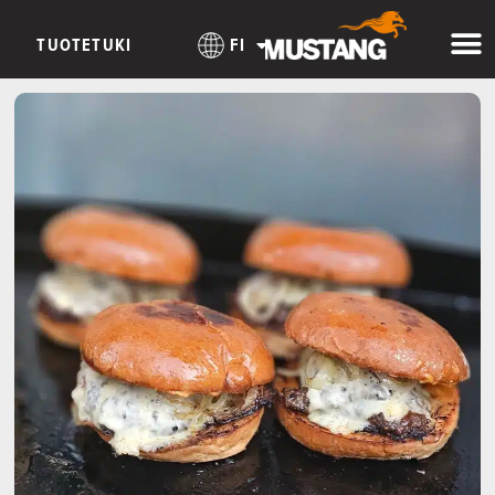
TUOTETUKI
FI