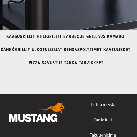
KAASUGRILLIT
HIILIGRILLIT
BARBECUE-GRILLAUS
KAMADO
SÄHKÖGRILLIT
ULKOTULISIJAT
RENGASPOLTTIMET
KAASULIEDET
PIZZA
SAVUSTUS
TAKKA
TARVIKKEET
Tietoa meistä
Tuotetuki
Takuuohjelma