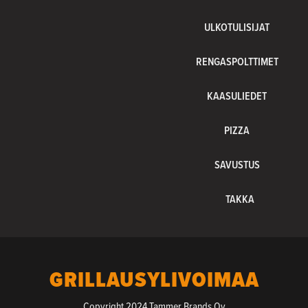
ULKOTULISIJAT
RENGASPOLTTIMET
KAASULIEDET
PIZZA
SAVUSTUS
TAKKA
GRILLAUSYLIVOIMAA
Copyright 2024 Tammer Brands Oy