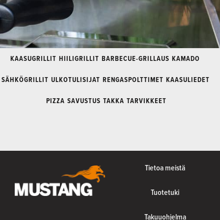
KAASUGRILLIT
HIILIGRILLIT
BARBECUE-GRILLAUS
KAMADO
SÄHKÖGRILLIT
ULKOTULISIJAT
RENGASPOLTTIMET
KAASULIEDET
PIZZA
SAVUSTUS
TAKKA
TARVIKKEET
Tietoa meistä
Tuotetuki
Takuuohjelma