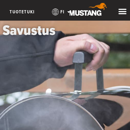
TUOTETUKI
FI
Savustus