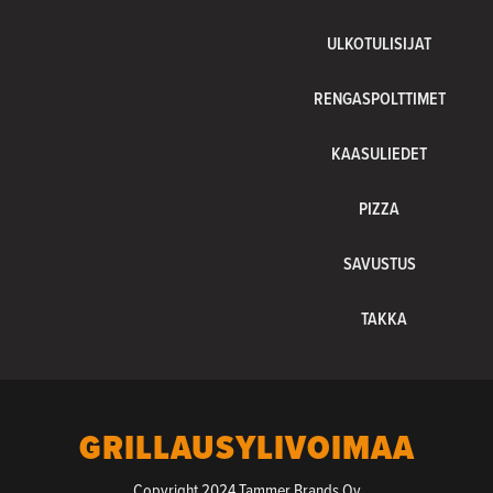
ULKOTULISIJAT
RENGASPOLTTIMET
KAASULIEDET
PIZZA
SAVUSTUS
TAKKA
GRILLAUSYLIVOIMAA
Copyright 2024 Tammer Brands Oy