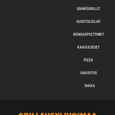
SÄHKÖGRILLIT
ULKOTULISIJAT
RENGASPOLTTIMET
KAASULIEDET
PIZZA
SAVUSTUS
TAKKA