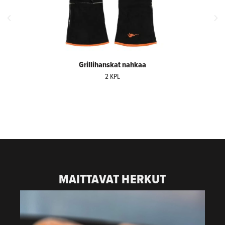
Grillihanskat nahkaa
2 KPL
MAITTAVAT HERKUT