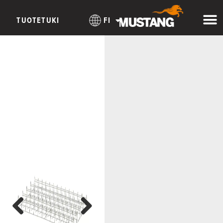
TUOTETUKI
FI