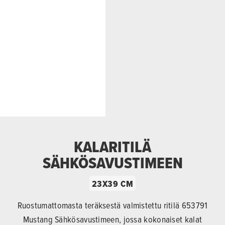
KALARITILÄ
SÄHKÖSAVUSTIMEEN
23X39 CM
Ruostumattomasta teräksestä valmistettu ritilä 653791
Mustang Sähkösavustimeen, jossa kokonaiset kalat