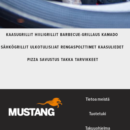
KAASUGRILLIT
HIILIGRILLIT
BARBECUE-GRILLAUS
KAMADO
SÄHKÖGRILLIT
ULKOTULISIJAT
RENGASPOLTTIMET
KAASULIEDET
PIZZA
SAVUSTUS
TAKKA
TARVIKKEET
Tietoa meistä
Tuotetuki
Takuuohjelma