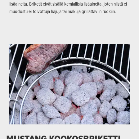
lisäaineita. Briketit eivät sisällä kemiallisia lisäaineita, joten niistä ei
muodostu ei-toivottuja hajuja tai makuja grillattaviin ruokiin.
MUSTANG KOOKOSBRIKETTI