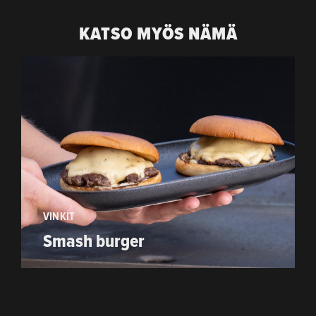
KATSO MYÖS NÄMÄ
VINKIT
Smash burger