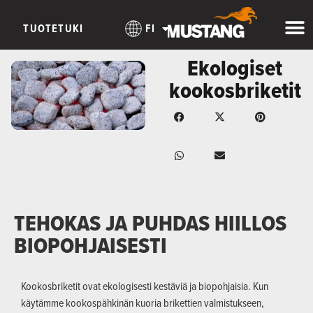
TUOTETUKI
FI
Ekologiset
kookosbriketit
TEHOKAS JA PUHDAS HIILLOS
BIOPOHJAISESTI
Kookosbriketit ovat ekologisesti kestäviä ja biopohjaisia. Kun
käytämme kookospähkinän kuoria brikettien valmistukseen,