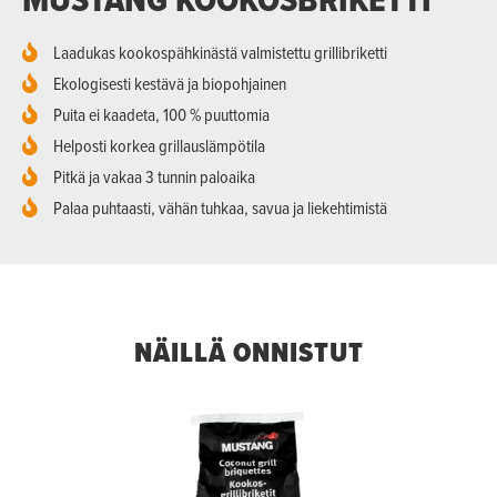
Laadukas kookospähkinästä valmistettu grillibriketti
Ekologisesti kestävä ja biopohjainen
Puita ei kaadeta, 100 % puuttomia
Helposti korkea grillauslämpötila
Pitkä ja vakaa 3 tunnin paloaika
Palaa puhtaasti, vähän tuhkaa, savua ja liekehtimistä
NÄILLÄ ONNISTUT