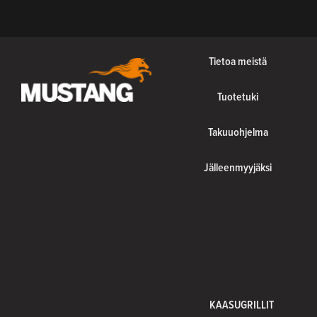
Tietoa meistä
Tuotetuki
Takuuohjelma
Jälleenmyyjäksi
KAASUGRILLIT