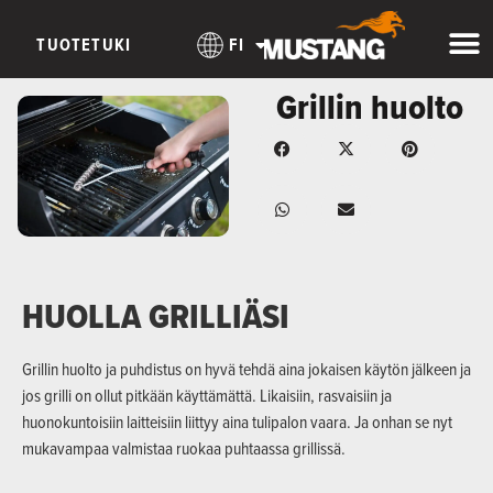
TUOTETUKI
FI
Grillin huolto
HUOLLA GRILLIÄSI
Grillin huolto ja puhdistus on hyvä tehdä aina jokaisen käytön jälkeen ja
jos grilli on ollut pitkään käyttämättä. Likaisiin, rasvaisiin ja
huonokuntoisiin laitteisiin liittyy aina tulipalon vaara. Ja onhan se nyt
mukavampaa valmistaa ruokaa puhtaassa grillissä.