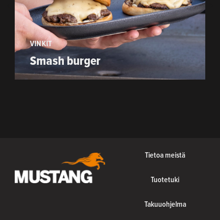
VINKIT
Smash burger
Tietoa meistä
Tuotetuki
Takuuohjelma