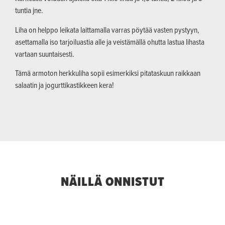
tuntia jne.
Liha on helppo leikata laittamalla varras pöytää vasten pystyyn,
asettamalla iso tarjoiluastia alle ja veistämällä ohutta lastua lihasta
vartaan suuntaisesti.
Tämä armoton herkkuliha sopii esimerkiksi pitataskuun raikkaan
salaatin ja jogurttikastikkeen kera!
NÄILLÄ ONNISTUT