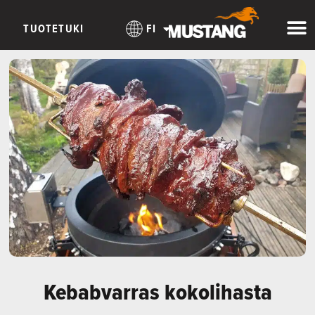
TUOTETUKI
FI
Kebabvarras kokolihasta