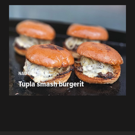
NAUTA
Tupla smash burgerit