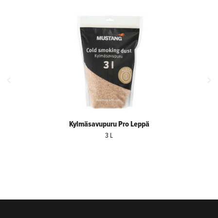
Kylmäsavupuru Pro Leppä
3 L