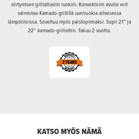
siirtymisen grillattaviin ruokiin. Konvektorin avulla voit
valmistaa Kamado-grillillä uuniruokia alhaisessa
lämpötiloissa. Soveltuu myös paistopinnaksi. Sopii 21″ ja
22″ kamado-grilleihin. Takuu 2 vuotta.
KATSO MYÖS NÄMÄ