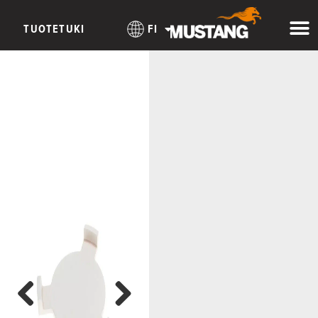
TUOTETUKI
FI