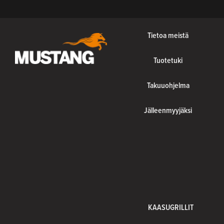
Tietoa meistä
Tuotetuki
Takuuohjelma
Jälleenmyyjäksi
KAASUGRILLIT