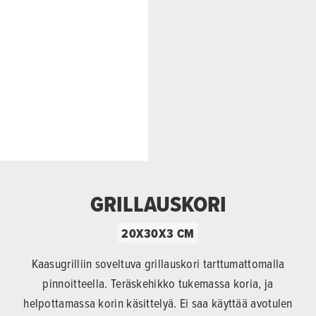
GRILLAUSKORI
20X30X3 CM
Kaasugrilliin soveltuva grillauskori tarttumattomalla
pinnoitteella. Teräskehikko tukemassa koria, ja
helpottamassa korin käsittelyä. Ei saa käyttää avotulen