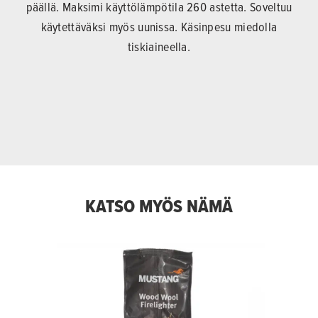
päällä. Maksimi käyttölämpötila 260 astetta. Soveltuu
käytettäväksi myös uunissa. Käsinpesu miedolla
tiskiaineella.
KATSO MYÖS NÄMÄ