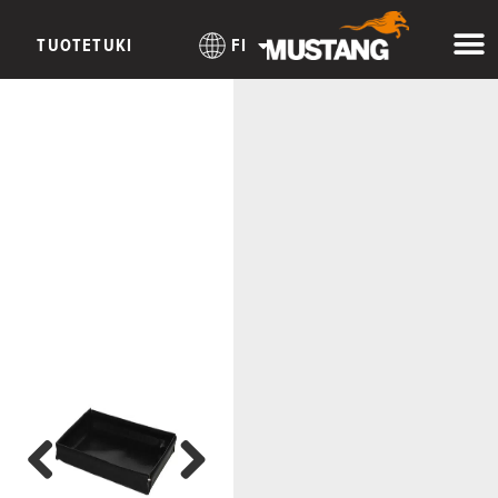
TUOTETUKI
FI