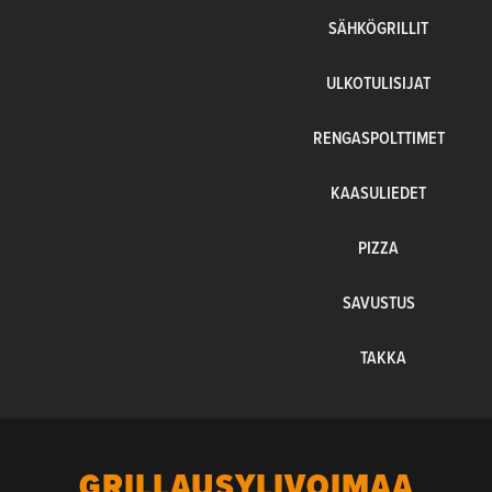
SÄHKÖGRILLIT
ULKOTULISIJAT
RENGASPOLTTIMET
KAASULIEDET
PIZZA
SAVUSTUS
TAKKA
GRILLAUSYLIVOIMAA