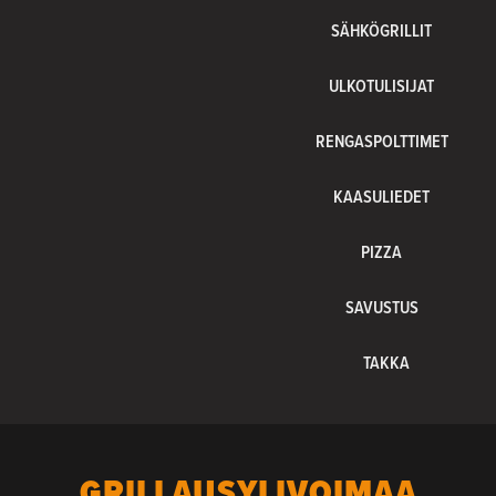
SÄHKÖGRILLIT
ULKOTULISIJAT
RENGASPOLTTIMET
KAASULIEDET
PIZZA
SAVUSTUS
TAKKA
GRILLAUSYLIVOIMAA