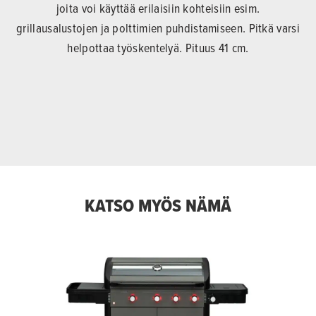
joita voi käyttää erilaisiin kohteisiin esim.
grillausalustojen ja polttimien puhdistamiseen. Pitkä varsi
helpottaa työskentelyä. Pituus 41 cm.
KATSO MYÖS NÄMÄ