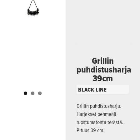
Previous
Next
Grillin
puhdistusharja
39cm
BLACK LINE
Grillin puhdistusharja.
Harjakset pehmeää
ruostumatonta terästä.
Pituus 39 cm.