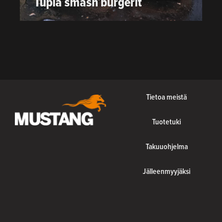
Tupla smash burgerit
Tietoa meistä
Tuotetuki
Takuuohjelma
Jälleenmyyjäksi