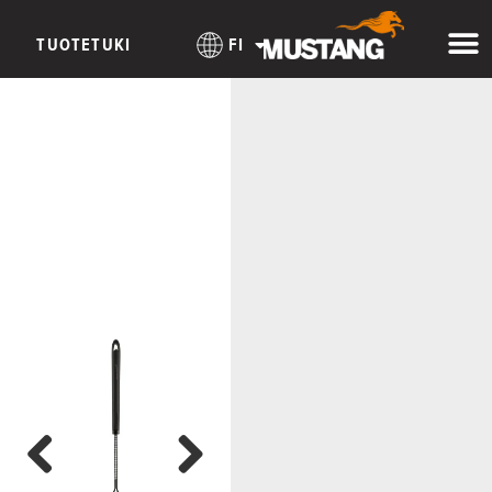
TUOTETUKI
FI