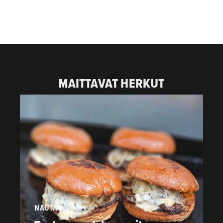
MAITTAVAT HERKUT
NAUTA
P