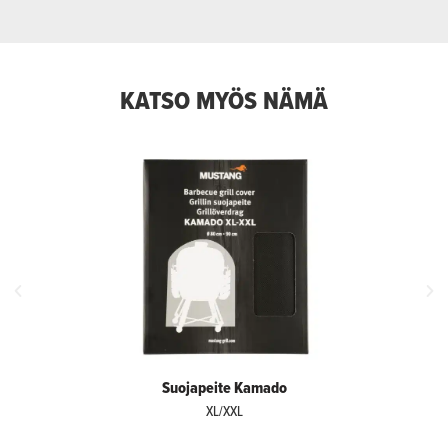
KATSO MYÖS NÄMÄ
Suojapeite Kamado
XL/XXL