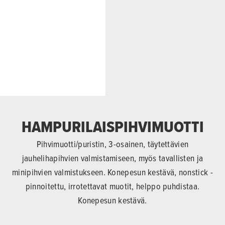
HAMPURILAISPIHVIMUOTTI
Pihvimuotti/puristin, 3-osainen, täytettävien
jauhelihapihvien valmistamiseen, myös tavallisten ja
minipihvien valmistukseen. Konepesun kestävä, nonstick -
pinnoitettu, irrotettavat muotit, helppo puhdistaa.
Konepesun kestävä.