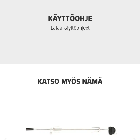
KÄYTTÖOHJE
Lataa käyttöohjeet
KATSO MYÖS NÄMÄ