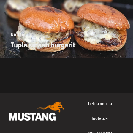
NAUTA
Tupla smash burgerit
Tietoa meistä
Tuotetuki