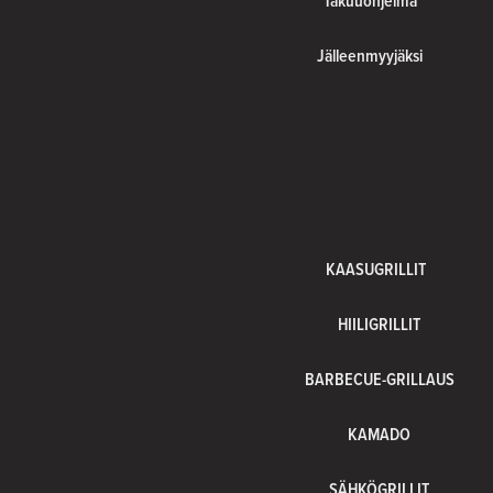
Takuuohjelma
Jälleenmyyjäksi
KAASUGRILLIT
HIILIGRILLIT
BARBECUE-GRILLAUS
KAMADO
SÄHKÖGRILLIT