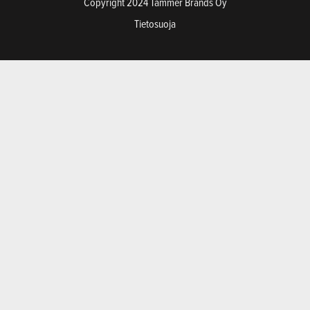
Copyright 2024 Tammer Brands Oy
Tietosuoja