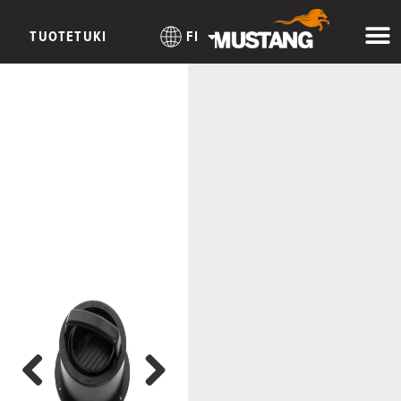
TUOTETUKI
FI