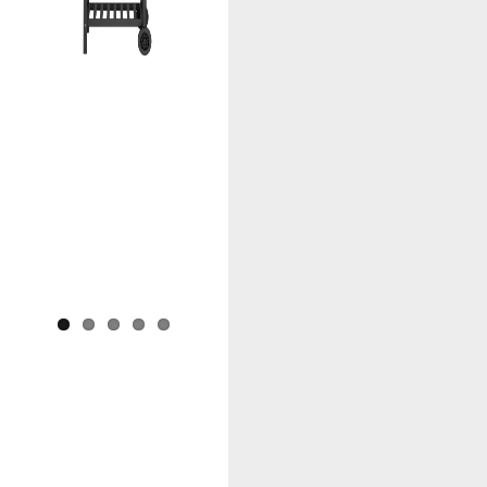
Previous
Next