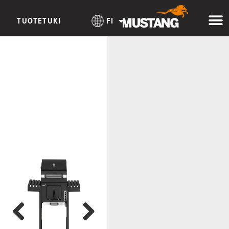
TUOTETUKI
FI