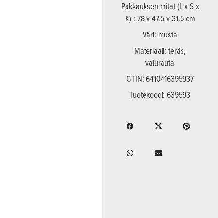
Pakkauksen mitat (L x S x
K) : 78 x 47.5 x 31.5 cm
Väri: musta
Materiaali: teräs,
valurauta
GTIN: 6410416395937
Tuotekoodi: 639593