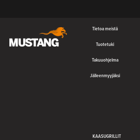
Tietoa meistä
Tuotetuki
Takuuohjelma
Jälleenmyyjäksi
KAASUGRILLIT