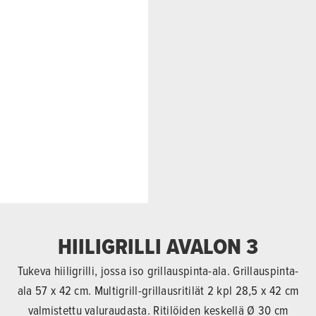
HIILIGRILLI AVALON 3
Tukeva hiiligrilli, jossa iso grillauspinta-ala. Grillauspinta-
ala 57 x 42 cm. Multigrill-grillausritilät 2 kpl 28,5 x 42 cm
valmistettu valuraudasta. Ritilöiden keskellä Ø 30 cm