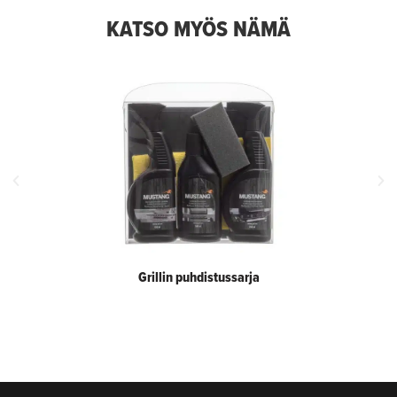
KATSO MYÖS NÄMÄ
Grillin puhdistussarja