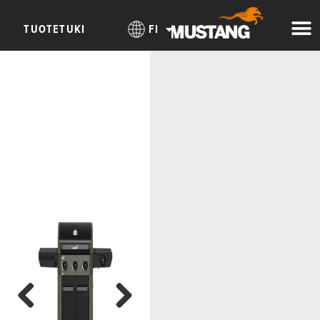
TUOTETUKI
FI