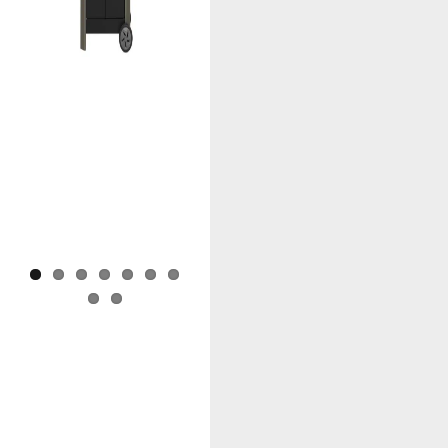
Previous
Next