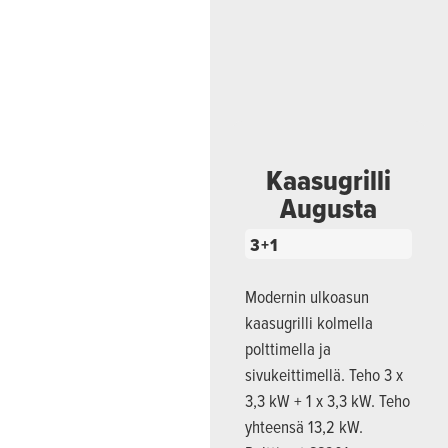
Kaasugrilli
Augusta
3+1
Modernin ulkoasun
kaasugrilli kolmella
polttimella ja
sivukeittimellä. Teho 3 x
3,3 kW + 1 x 3,3 kW. Teho
yhteensä 13,2 kW.