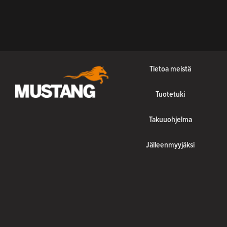
Tietoa meistä
Tuotetuki
Takuuohjelma
Jälleenmyyjäksi