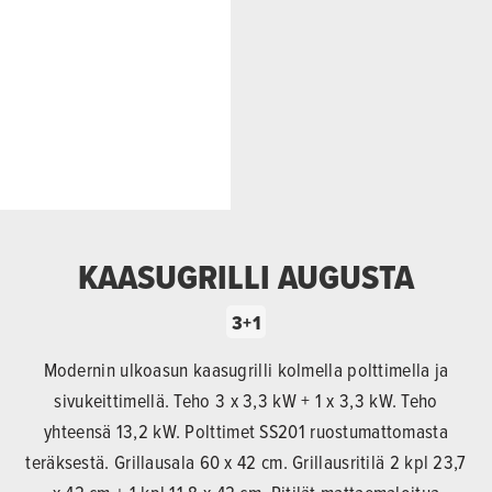
KAASUGRILLI AUGUSTA
3+1
Modernin ulkoasun kaasugrilli kolmella polttimella ja
sivukeittimellä. Teho 3 x 3,3 kW + 1 x 3,3 kW. Teho
yhteensä 13,2 kW. Polttimet SS201 ruostumattomasta
teräksestä. Grillausala 60 x 42 cm. Grillausritilä 2 kpl 23,7