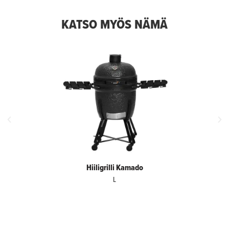
KATSO MYÖS NÄMÄ
Hiiligrilli Kamado
L