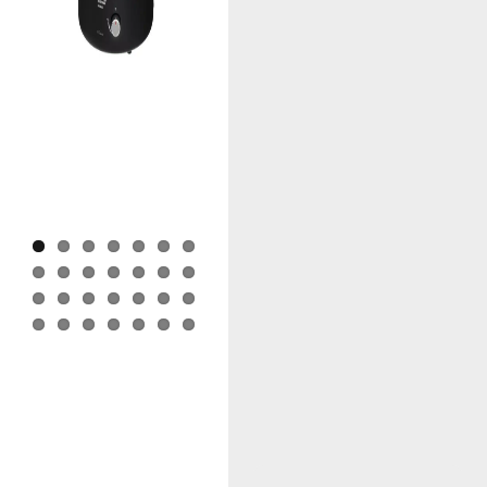
Previous
Next