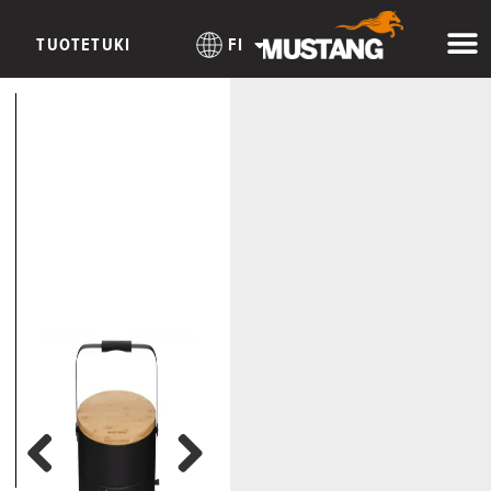
TUOTETUKI
FI