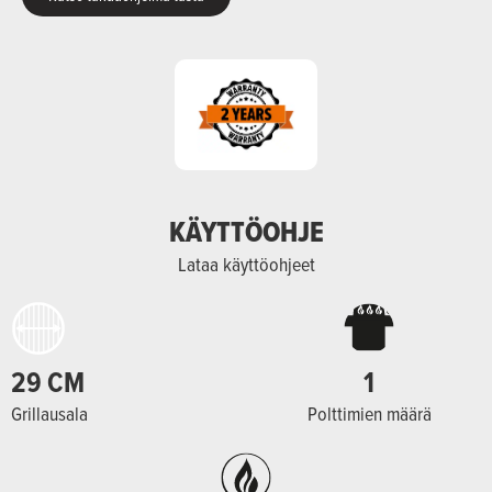
KÄYTTÖOHJE
Lataa käyttöohjeet
29 CM
1
Grillausala
Polttimien määrä