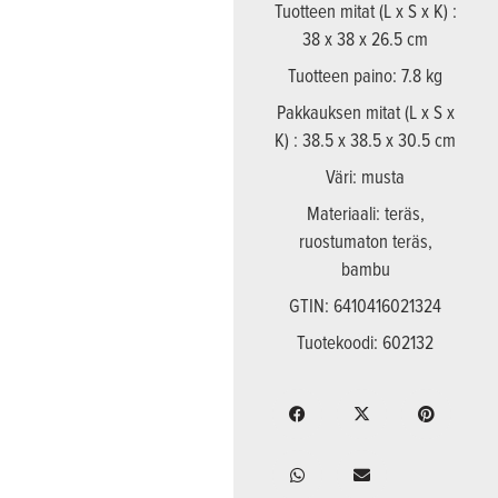
Tuotteen mitat (L x S x K) :
38 x 38 x 26.5 cm
Tuotteen paino: 7.8 kg
Pakkauksen mitat (L x S x
K) : 38.5 x 38.5 x 30.5 cm
Väri: musta
Materiaali: teräs,
ruostumaton teräs,
bambu
GTIN: 6410416021324
Tuotekoodi: 602132