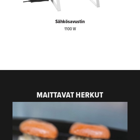
Sähkösavustin
1100 W
MAITTAVAT HERKUT