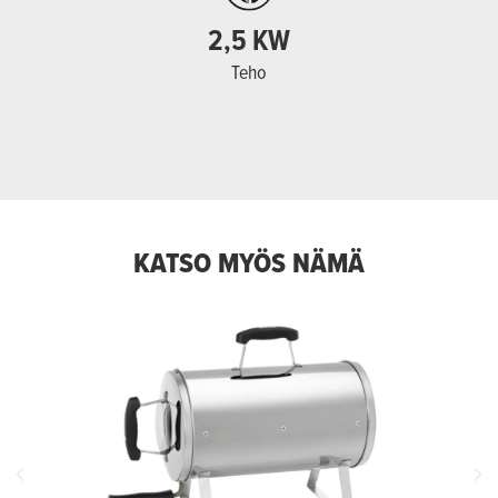
2,5 KW
Teho
KATSO MYÖS NÄMÄ