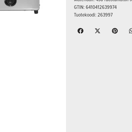
GTIN: 6410412639974
Tuotekoodi: 263997