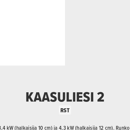
KAASULIESI 2
RST
3,4 kW (halkaisija 10 cm) ja 4,3 kW (halkaisija 12 cm). Runk