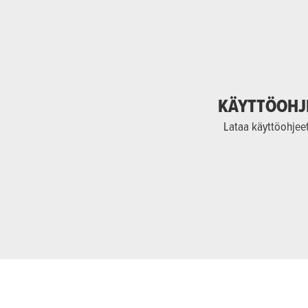
KÄYTTÖOHJ
Lataa käyttöohjee