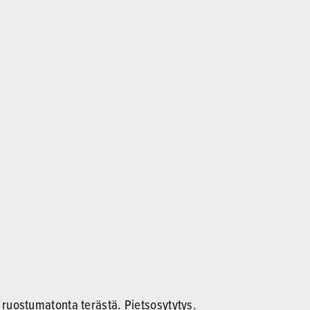
o ruostumatonta terästä. Pietsosytytys.