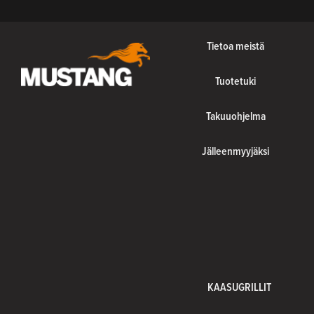
Tietoa meistä
Tuotetuki
Takuuohjelma
Jälleenmyyjäksi
KAASUGRILLIT