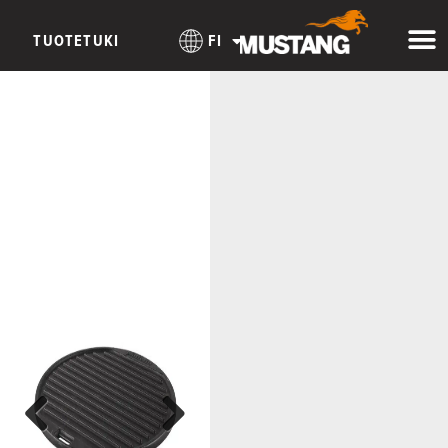
TUOTETUKI
FI