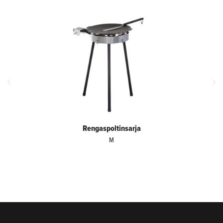
Rengaspoltinsarja
M