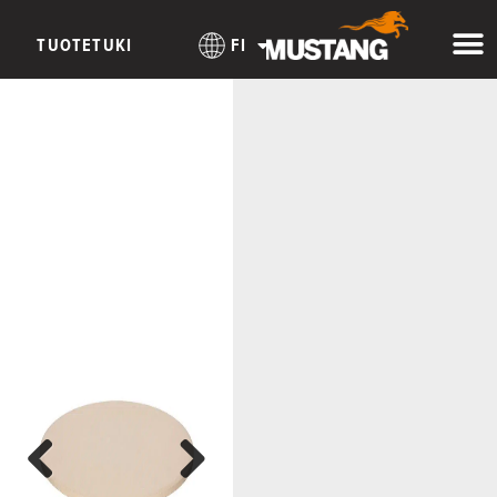
TUOTETUKI
FI