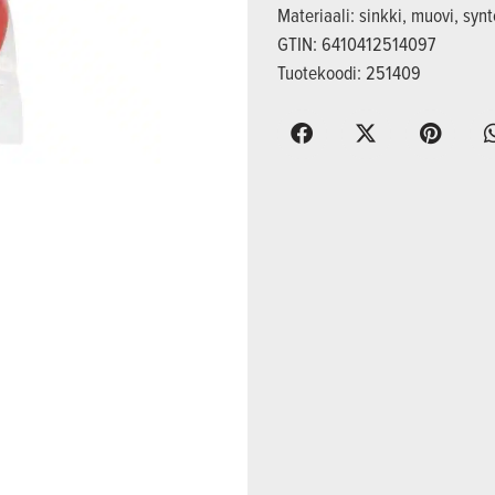
Materiaali: sinkki, muovi, syn
GTIN: 6410412514097
Tuotekoodi: 251409