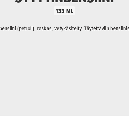
133 ML
bensiini (petroli), raskas, vetykäsitelty. Täytettäviin bensiinis