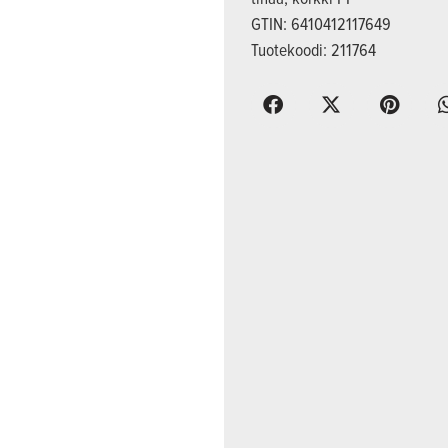
GTIN: 6410412117649
Tuotekoodi: 211764