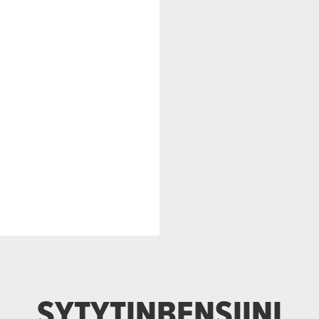
SYTYTINBENSIINI