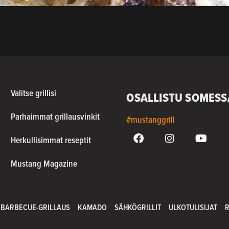
Valitse grillisi
OSALLISTU SOMESS
Parhaimmat grillausvinkit
#mustanggrill
Herkullisimmat reseptit
Mustang Magazine
BARBECUE-GRILLAUS
KAMADO
SÄHKÖGRILLIT
ULKOTULISIJAT
R