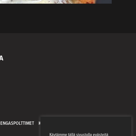
A
ENGASPOLTTIMET
KAASULIEDET
PIZZA
SAVUSTUS
TAKKA
Käytämme tällä sivustolla evästeitä