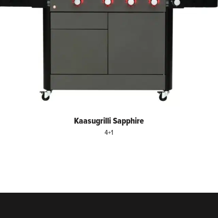
Kaasugrilli Sapphire
4+1