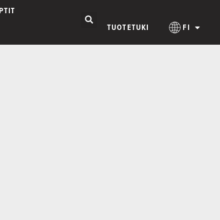
PTIT
TUOTETUKI
FI