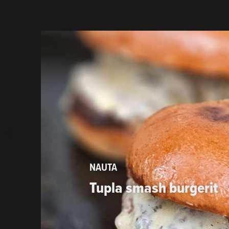
NAUTA
Tupla smash burgerit