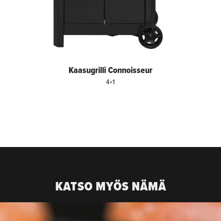
Kaasugrilli Connoisseur
4+1
KATSO MYÖS NÄMÄ