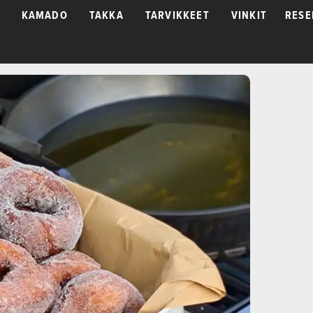
KAMADO
TAKKA
TARVIKKEET
VINKIT
RESE