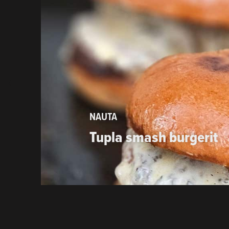
NAUTA
Tupla smash burgerit