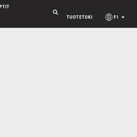
PTIT
TUOTETUKI
FI