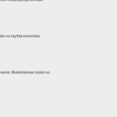
alla voi käyttää esimerkiksi
kreemiä. Munkkitaikinan sisään voi