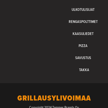
ULKOTULISIJAT
RENGASPOLTTIMET
KAASULIEDET
PIZZA
SAVUSTUS
TAKKA
GRILLAUSYLIVOIMAA
Copyright 2024 Tammer Brands Oy