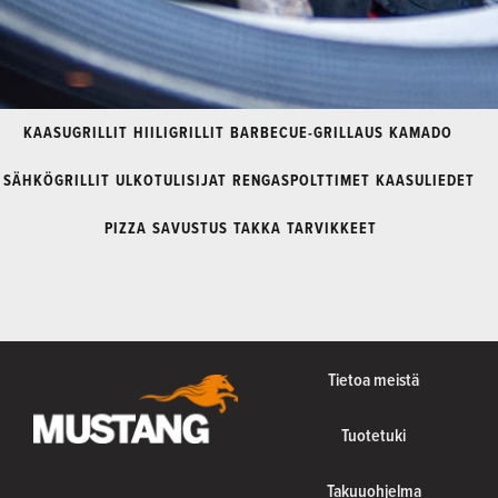
KAASUGRILLIT
HIILIGRILLIT
BARBECUE-GRILLAUS
KAMADO
SÄHKÖGRILLIT
ULKOTULISIJAT
RENGASPOLTTIMET
KAASULIEDET
PIZZA
SAVUSTUS
TAKKA
TARVIKKEET
Tietoa meistä
Tuotetuki
Takuuohjelma