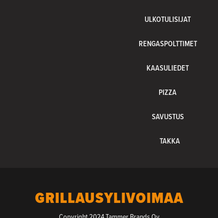
ULKOTULISIJAT
RENGASPOLTTIMET
KAASULIEDET
PIZZA
SAVUSTUS
TAKKA
GRILLAUSYLIVOIMAA
Copyright 2024 Tammer Brands Oy