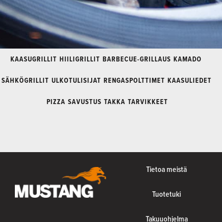
KAASUGRILLIT
HIILIGRILLIT
BARBECUE-GRILLAUS
KAMADO
SÄHKÖGRILLIT
ULKOTULISIJAT
RENGASPOLTTIMET
KAASULIEDET
PIZZA
SAVUSTUS
TAKKA
TARVIKKEET
Tietoa meistä
Tuotetuki
Takuuohjelma